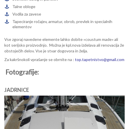
Talne obloge
Vodila za zavese
Tapeciranje ročajev, armatur, obrob, prevlek in specialnih
elementov
Vse zgoraj navedene elemente lahko dobite »coustum made« ali
kot serijsko proizvodnjo. Možna je kpl.nova izdelava ali renovacija že
obstoječih delov. Vse je stvar dogovora in želja.
Za kakršnokoli vprašanje se obrnite na :
top.tapetnistvo@gmail.com
Fotografije:
JADRNICE